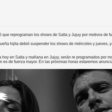
ó que reprograman los shows de Salta y Jujuy por motivos de 
eña hijita debió suspender los shows de miércoles y jueves, y
 hoy en Salta y mañana en Jujuy, serán re programados por mo
ón es de fuerza mayor. En las próximas horas estaremos anunci