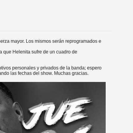
fuerza mayor. Los mismos serán reprogramados e
a que Helenita sufre de un cuadro de
tivos personales y privados de la banda; espero
ando las fechas del show. Muchas gracias.