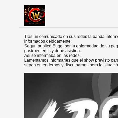
Tras un comunicado en sus redes la banda inform
informados debidamente.
Según publicó Euge, por la enfermedad de su pequ
gastroenteritis y debe asistirla.
Así se informaba en las redes.
Lamentamos informarles que el show previsto para
sepan entendernos y disculparnos pero la situaci