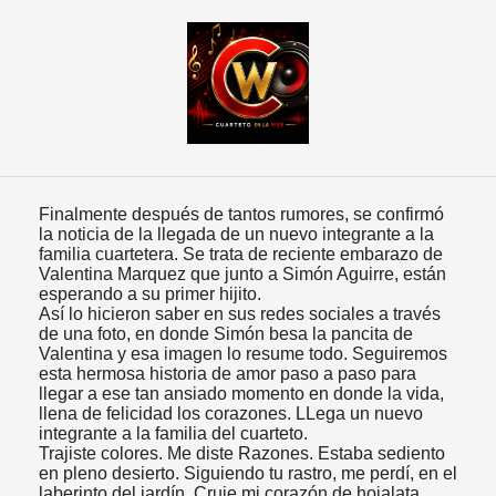
Finalmente después de tantos rumores, se confirmó
la noticia de la llegada de un nuevo integrante a la
familia cuartetera. Se trata de reciente embarazo de
Valentina Marquez que junto a Simón Aguirre, están
esperando a su primer hijito.
Así lo hicieron saber en sus redes sociales a través
de una foto, en donde Simón besa la pancita de
Valentina y esa imagen lo resume todo. Seguiremos
esta hermosa historia de amor paso a paso para
llegar a ese tan ansiado momento en donde la vida,
llena de felicidad los corazones. LLega un nuevo
integrante a la familia del cuarteto.
Trajiste colores. Me diste Razones. Estaba sediento
en pleno desierto. Siguiendo tu rastro, me perdí, en el
laberinto del jardín. Cruje mi corazón de hojalata.