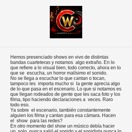
Hemos presenciado shows en vivo de distintas
bandas cuarteteras y notamos algo extraño. En lo
que refiere a lo visual bien, todo correcto, ahora en lo
que se escucha, un horror malísimo el sonido.
No se llega a escuchar lo que cantan o tocan,
tampoco les importa mucho si la gente aprecia algo
de lo que pasa en el escenario. Lo que si notamos es
que llegan rodeados de gente que les saca foto y los
filma, tipo haciendo declaraciones a veces. Raro
todo eso.
Ya sobre el escenario, también constantemente
alguien los filma y cantan para esa cámara. Hacen
el show para las redes?
En otro momento del show un músico debía hacer
un solo, nunca salió el sonido y el sonidista nunca lo