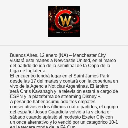
Buenos Aires, 12 enero (NA) – Manchester City
visitará este martes a Newcastle United, en el marco
del partido de ida de la semifinal de la Copa de la
Liga de Inglaterra.
El encuentro tendrá lugar en el Saint James Park
desde las 17 del martes y contará con la cobertura en
vivo de la Agencia Noticias Argentinas. El árbitro
será Chris Kavanagh y la televisión estará a cargo de
ESPN y la plataforma de streaming Disney +.
A pesar de haber acumulado tres empates
consecutivos en los últimos cuatro partidos, el equipo
del español Josep Guardiola volvió a la victoria el
sábado cuando aplastó al modesto Exeter City con
un once alternativo y lo venció por un categórico 10-1
en la tercera ronda de la FA Cup.