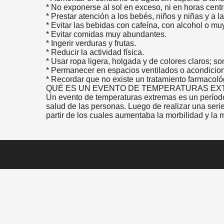
* No exponerse al sol en exceso, ni en horas centra
* Prestar atención a los bebés, niños y niñas y a 
* Evitar las bebidas con cafeína, con alcohol o m
* Evitar comidas muy abundantes.
* Ingerir verduras y frutas.
* Reducir la actividad física.
* Usar ropa ligera, holgada y de colores claros; s
* Permanecer en espacios ventilados o acondicio
* Recordar que no existe un tratamiento farmacológi
QUÉ ES UN EVENTO DE TEMPERATURAS E
Un evento de temperaturas extremas es un período
salud de las personas. Luego de realizar una serie
partir de los cuales aumentaba la morbilidad y la