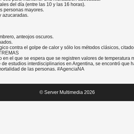
les del día (entre las 10 y las 16 horas).
las personas mayores.
uy azucaradas.
ombrero, anteojos oscuros.
nados.
co contra el golpe de calor y sólo los métodos clásicos, citados
XTREMAS
 en el que se espera que se registren valores de temperatura
 de estudios interdisciplinarios en Argentina, se encontró que 
 mortalidad de las personas. #AgenciaNA
© Server Multimedia 2026