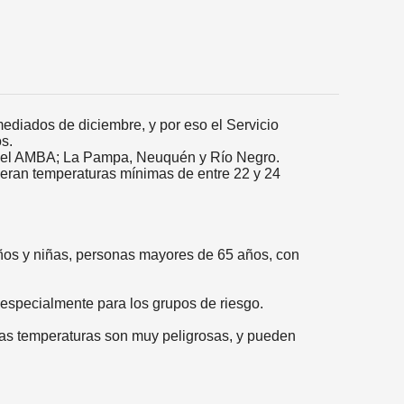
ediados de diciembre, y por eso el Servicio
s.
do el AMBA; La Pampa, Neuquén y Río Negro.
peran temperaturas mínimas de entre 22 y 24
iños y niñas, personas mayores de 65 años, con
 especialmente para los grupos de riesgo.
, las temperaturas son muy peligrosas, y pueden