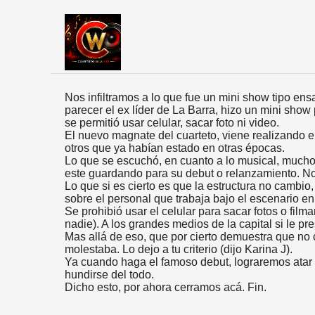
Nos infiltramos a lo que fue un mini show tipo en
parecer el ex líder de La Barra, hizo un mini sh
se permitió usar celular, sacar foto ni video.
El nuevo magnate del cuarteto, viene realizando e
otros que ya habían estado en otras épocas.
Lo que se escuchó, en cuanto a lo musical, much
este guardando para su debut o relanzamiento. N
Lo que si es cierto es que la estructura no cambio
sobre el personal que trabaja bajo el escenario en 
Se prohibió usar el celular para sacar fotos o fil
nadie). A los grandes medios de la capital si le pre
Mas allá de eso, que por cierto demuestra que no 
molestaba. Lo dejo a tu criterio (dijo Karina J).
Ya cuando haga el famoso debut, lograremos atar
hundirse del todo.
Dicho esto, por ahora cerramos acá. Fin.