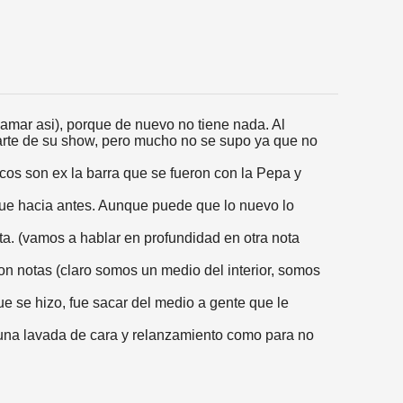
lamar asi), porque de nuevo no tiene nada. Al
parte de su show, pero mucho no se supo ya que no
cos son ex la barra que se fueron con la Pepa y
ue hacia antes. Aunque puede que lo nuevo lo
ota. (vamos a hablar en profundidad en otra nota
ron notas (claro somos un medio del interior, somos
e se hizo, fue sacar del medio a gente que le
una lavada de cara y relanzamiento como para no