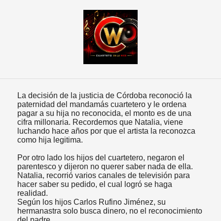
La decisión de la justicia de Córdoba reconoció la
paternidad del mandamás cuartetero y le ordena
pagar a su hija no reconocida, el monto es de una
cifra millonaria. Recordemos que Natalia, viene
luchando hace años por que el artista la reconozca
como hija legitima.
Por otro lado los hijos del cuartetero, negaron el
parentesco y dijeron no querer saber nada de ella.
Natalia, recorrió varios canales de televisión para
hacer saber su pedido, el cual logró se haga
realidad.
Según los hijos Carlos Rufino Jiménez, su
hermanastra solo busca dinero, no el reconocimiento
del padre.