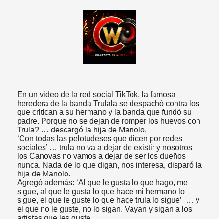
En un video de la red social TikTok, la famosa
heredera de la banda Trulala se despachó contra los
que critican a su hermano y la banda que fundó su
padre. Porque no se dejan de romper los huevos con
Trula? … descargó la hija de Manolo.
‘Con todas las pelotudeses que dicen por redes
sociales’ … trula no va a dejar de existir y nosotros
los Canovas no vamos a dejar de ser los dueños
nunca. Nada de lo que digan, nos interesa, disparó la
hija de Manolo.
Agregó además: ‘Al que le gusta lo que hago, me
sigue, al que le gusta lo que hace mi hermano lo
sigue, el que le guste lo que hace trula lo sigue’ … y
el que no le guste, no lo sigan. Vayan y sigan a los
artistas que les guste.